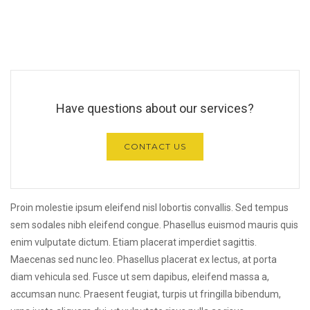
Have questions about our services?
CONTACT US
Proin molestie ipsum eleifend nisl lobortis convallis. Sed tempus
sem sodales nibh eleifend congue. Phasellus euismod mauris quis
enim vulputate dictum. Etiam placerat imperdiet sagittis.
Maecenas sed nunc leo. Phasellus placerat ex lectus, at porta
diam vehicula sed. Fusce ut sem dapibus, eleifend massa a,
accumsan nunc. Praesent feugiat, turpis ut fringilla bibendum,