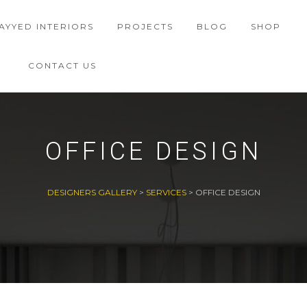
AYYED INTERIORS
PROJECTS
BLOG
SHOP
CONTACT US
OFFICE DESIGN
DESIGNERS GALLERY
>
SERVICES
>
OFFICE DESIGN