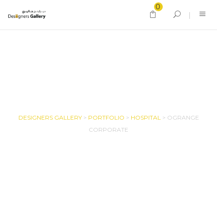
0
OGRANGE CORPORATE
DESIGNERS GALLERY
>
PORTFOLIO
>
HOSPITAL
>
OGRANGE
CORPORATE