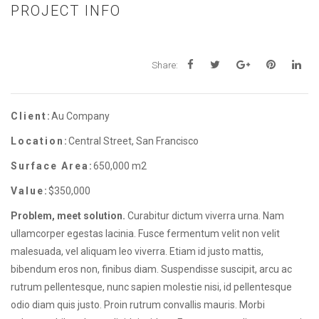
PROJECT INFO
Share:
Client:
Au Company
Location:
Central Street, San Francisco
Surface Area:
650,000 m2
Value:
$350,000
Problem, meet solution.
Curabitur dictum viverra urna. Nam
ullamcorper egestas lacinia. Fusce fermentum velit non velit
malesuada, vel aliquam leo viverra. Etiam id justo mattis,
bibendum eros non, finibus diam. Suspendisse suscipit, arcu ac
rutrum pellentesque, nunc sapien molestie nisi, id pellentesque
odio diam quis justo. Proin rutrum convallis mauris. Morbi