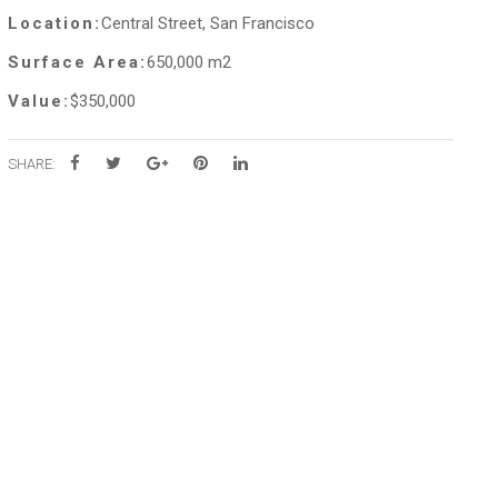
Location:
Central Street, San Francisco
Surface Area:
650,000 m2
Value:
$350,000
SHARE: