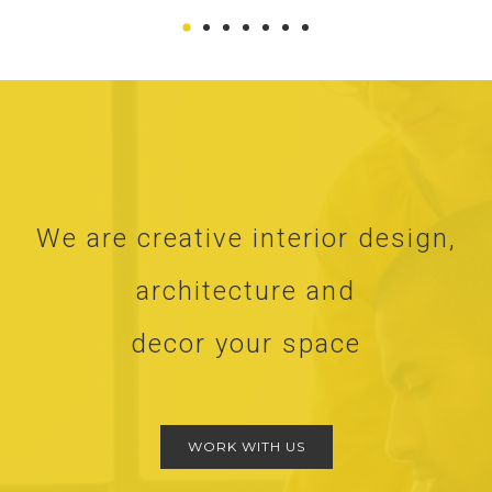
We are creative interior design,
architecture and
decor your space
WORK WITH US