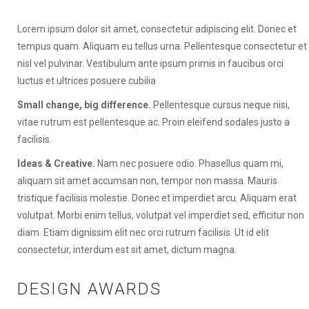
Lorem ipsum dolor sit amet, consectetur adipiscing elit. Donec et
tempus quam. Aliquam eu tellus urna. Pellentesque consectetur et
nisl vel pulvinar. Vestibulum ante ipsum primis in faucibus orci
luctus et ultrices posuere cubilia
Small change, big difference.
Pellentesque cursus neque nisi,
vitae rutrum est pellentesque ac. Proin eleifend sodales justo a
facilisis.
Ideas & Creative.
Nam nec posuere odio. Phasellus quam mi,
aliquam sit amet accumsan non, tempor non massa. Mauris
tristique facilisis molestie. Donec et imperdiet arcu. Aliquam erat
volutpat. Morbi enim tellus, volutpat vel imperdiet sed, efficitur non
diam. Etiam dignissim elit nec orci rutrum facilisis. Ut id elit
consectetur, interdum est sit amet, dictum magna.
DESIGN AWARDS